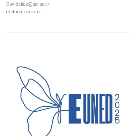
David.diaz@ucr.ac.cr
editorial.ucr.ac.cr