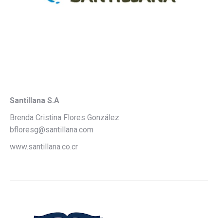
Santillana S.A
Brenda Cristina Flores González
bfloresg@santillana.com
www.santillana.co.cr