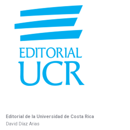
Editorial de la Universidad de Costa Rica
David Díaz Arias