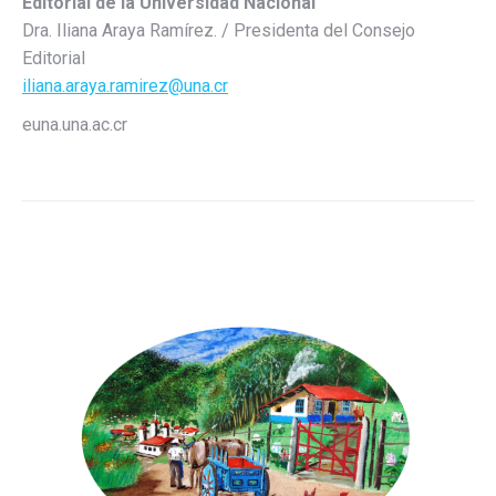
Editorial de la Universidad Nacional
Dra. Iliana Araya Ramírez. / Presidenta del Consejo
Editorial
iliana.araya.ramirez@una.cr
euna.una.ac.cr