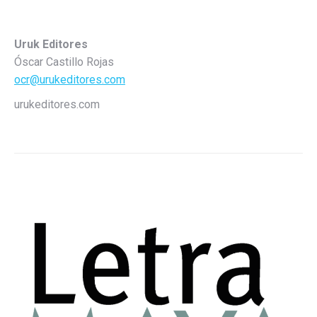
Uruk Editores
Óscar Castillo Rojas
ocr@urukeditores.com
urukeditores.com