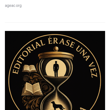
ageac.org