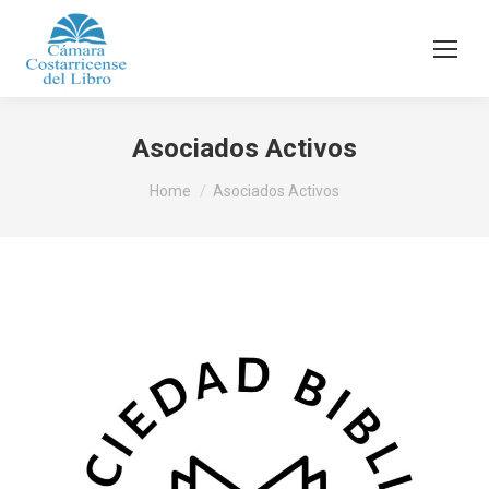
Asociados Activos
You are here:
Home
Asociados Activos