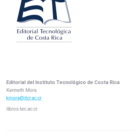
Editorial del Instituto Tecnológico de Costa Rica
Kenneth Mora
kmora@itcr.ac.cr
libros.tec.ac.cr