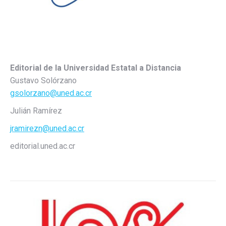
Editorial de la Universidad Estatal a Distancia
Gustavo Solórzano
gsolorzano@uned.ac.cr
Julián Ramírez
jramirezn@uned.ac.cr
editorial.uned.ac.cr