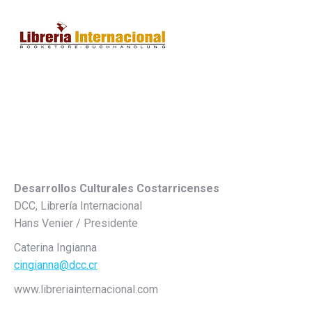
Desarrollos Culturales Costarricenses
DCC, Librería Internacional
Hans Venier / Presidente
Caterina Ingianna
cingianna@dcc.cr
www.libreriainternacional.com