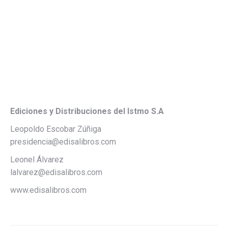
Ediciones y Distribuciones del Istmo S.A
Leopoldo Escobar Zúñiga
presidencia@edisalibros.com
Leonel Álvarez
lalvarez@edisalibros.com
www.edisalibros.com