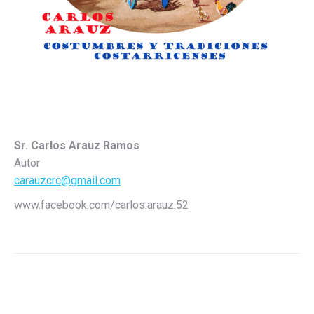
Sr. Carlos Arauz Ramos
Autor
carauzcrc@gmail.com
www.facebook.com/carlos.arauz.52