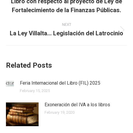
Libro con respecto al proyecto de Ley de
Previous
post:
Fortalecimiento de la Finanzas Públicas.
NEXT
La Ley Villalta… Legislación del Latrocinio
Next
post:
Related Posts
Feria Internacional del Libro (FIL) 2025
February 15, 2025
Exoneración del IVA a los libros
February 19, 2020